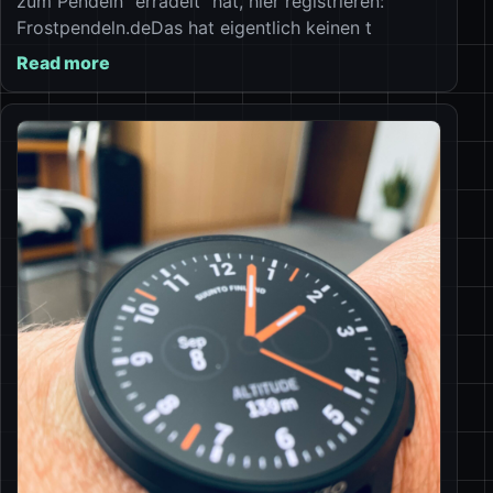
zum Pendeln “erradelt” hat, hier registrieren:
Frostpendeln.deDas hat eigentlich keinen t
Read more