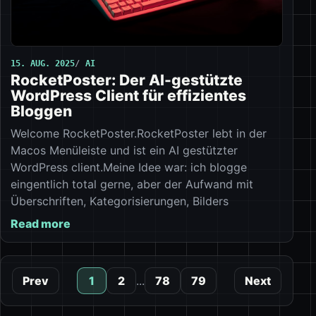
15. AUG. 2025
AI
RocketPoster: Der AI-gestützte
WordPress Client für effizientes
Bloggen
Welcome RocketPoster.RocketPoster lebt in der
Macos Menüleiste und ist ein AI gestützter
WordPress client.Meine Idee war: ich blogge
eingentlich total gerne, aber der Aufwand mit
Überschriften, Kategorisierungen, Bilders
Read more
Prev
1
2
...
78
79
Next