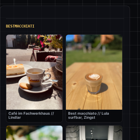
BESTMACCHIATI
Café im Fachwerkhaus //
Best macchiato // Lula
Lindlar
surfbar, Zingst