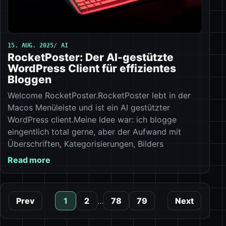
15. AUG. 2025
AI
RocketPoster: Der AI-gestützte
WordPress Client für effizientes
Bloggen
Welcome RocketPoster.RocketPoster lebt in der
Macos Menüleiste und ist ein AI gestützter
WordPress client.Meine Idee war: ich blogge
eingentlich total gerne, aber der Aufwand mit
Überschriften, Kategorisierungen, Bilders
Read more
Prev
1
2
...
78
79
Next