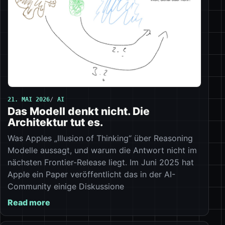
21. MAI 2026
AI
Das Modell denkt nicht. Die
Architektur tut es.
Was Apples „Illusion of Thinking“ über Reasoning
Modelle aussagt, und warum die Antwort nicht im
nächsten Frontier-Release liegt. Im Juni 2025 hat
Apple ein Paper veröffentlicht das in der AI-
Community einige Diskussione
Read more