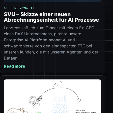
03. JUNI 2026
AI
SVU – Skizze einer neuen
Abrechnungseinheit für AI Prozesse
Letztens saß ich zum Dinner mit einem Ex-CEO
eines DAX Unternehmens, pitchte unsere
Enterprise AI Plattform neonet.AI und
schwadronierte von den eingesparten FTE bei
unseren Kunden, die mit unseren Agenten und der
Dataen
Read more