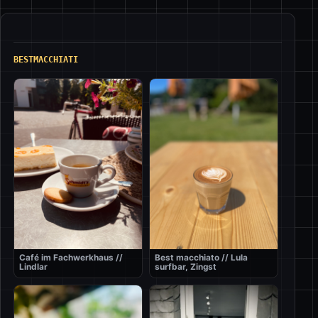
BESTMACCHIATI
Café im Fachwerkhaus //
Best macchiato // Lula
Lindlar
surfbar, Zingst