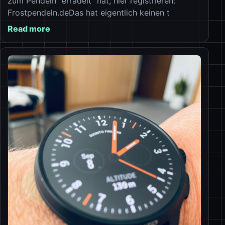
zum Pendeln “erradelt” hat, hier registrieren:
Frostpendeln.deDas hat eigentlich keinen t
Read more