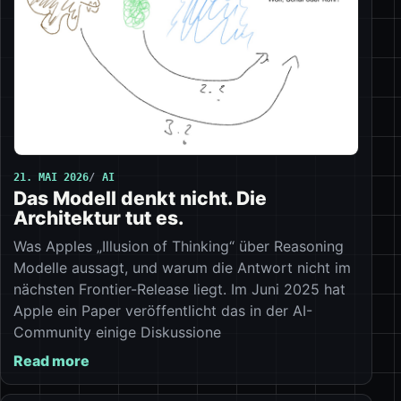
21. MAI 2026
AI
Das Modell denkt nicht. Die
Architektur tut es.
Was Apples „Illusion of Thinking“ über Reasoning
Modelle aussagt, und warum die Antwort nicht im
nächsten Frontier-Release liegt. Im Juni 2025 hat
Apple ein Paper veröffentlicht das in der AI-
Community einige Diskussione
Read more