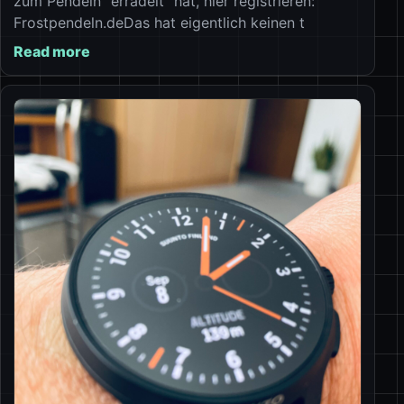
zum Pendeln “erradelt” hat, hier registrieren:
Frostpendeln.deDas hat eigentlich keinen t
Read more