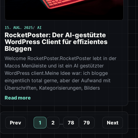
15. AUG. 2025
AI
RocketPoster: Der AI-gestützte
WordPress Client für effizientes
Bloggen
Welcome RocketPoster.RocketPoster lebt in der
Macos Menüleiste und ist ein AI gestützter
WordPress client.Meine Idee war: ich blogge
eingentlich total gerne, aber der Aufwand mit
Überschriften, Kategorisierungen, Bilders
Read more
Prev
1
2
...
78
79
Next