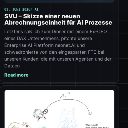
03. JUNI 2026
AI
SVU – Skizze einer neuen
Abrechnungseinheit für AI Prozesse
Letztens saß ich zum Dinner mit einem Ex-CEO
eines DAX Unternehmens, pitchte unsere
Enterprise AI Plattform neonet.AI und
schwadronierte von den eingesparten FTE bei
unseren Kunden, die mit unseren Agenten und der
Dataen
Read more