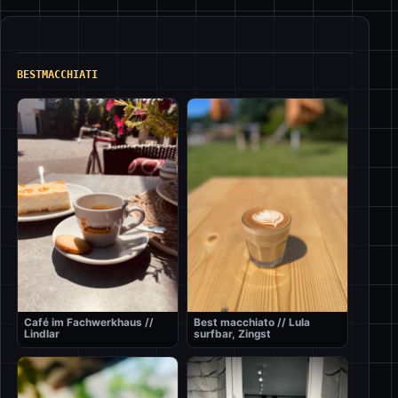
BESTMACCHIATI
Café im Fachwerkhaus //
Best macchiato // Lula
Lindlar
surfbar, Zingst