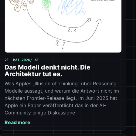
21. MAI 2026
AI
Das Modell denkt nicht. Die
Architektur tut es.
Was Apples „Illusion of Thinking“ über Reasoning
Modelle aussagt, und warum die Antwort nicht im
nächsten Frontier-Release liegt. Im Juni 2025 hat
Apple ein Paper veröffentlicht das in der AI-
Community einige Diskussione
Read more