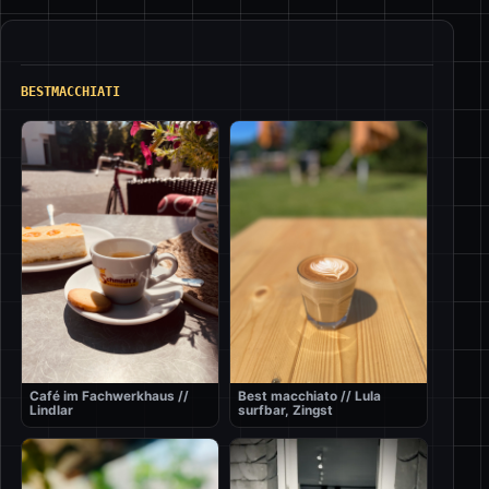
BESTMACCHIATI
Café im Fachwerkhaus //
Best macchiato // Lula
Lindlar
surfbar, Zingst