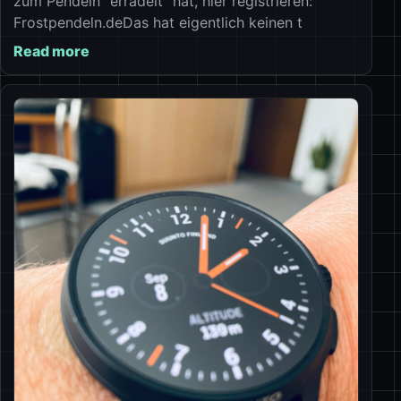
zum Pendeln “erradelt” hat, hier registrieren:
Frostpendeln.deDas hat eigentlich keinen t
Read more