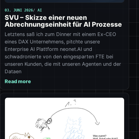
03. JUNI 2026
AI
SVU – Skizze einer neuen
Abrechnungseinheit für AI Prozesse
Letztens saß ich zum Dinner mit einem Ex-CEO
eines DAX Unternehmens, pitchte unsere
Enterprise AI Plattform neonet.AI und
schwadronierte von den eingesparten FTE bei
unseren Kunden, die mit unseren Agenten und der
Dataen
Read more