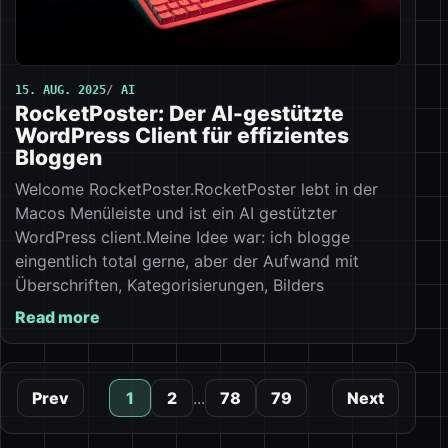
15. AUG. 2025
AI
RocketPoster: Der AI-gestützte
WordPress Client für effizientes
Bloggen
Welcome RocketPoster.RocketPoster lebt in der
Macos Menüleiste und ist ein AI gestützter
WordPress client.Meine Idee war: ich blogge
eingentlich total gerne, aber der Aufwand mit
Überschriften, Kategorisierungen, Bilders
Read more
Prev
1
2
...
78
79
Next