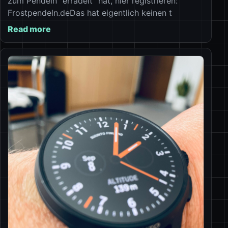
zum Pendeln “erradelt” hat, hier registrieren:
Frostpendeln.deDas hat eigentlich keinen t
Read more