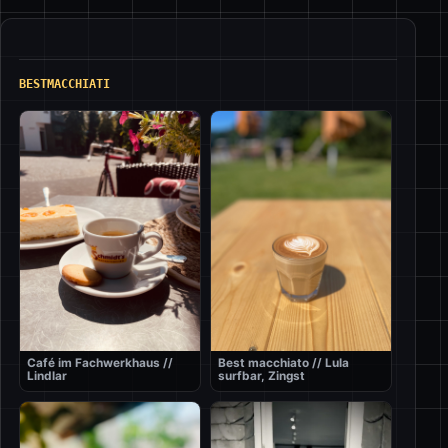
BESTMACCHIATI
Café im Fachwerkhaus //
Best macchiato // Lula
Lindlar
surfbar, Zingst