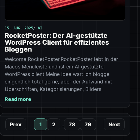
15. AUG. 2025
AI
RocketPoster: Der AI-gestützte
WordPress Client für effizientes
Bloggen
Welcome RocketPoster.RocketPoster lebt in der
Macos Menüleiste und ist ein AI gestützter
WordPress client.Meine Idee war: ich blogge
eingentlich total gerne, aber der Aufwand mit
Überschriften, Kategorisierungen, Bilders
Read more
Prev
1
2
...
78
79
Next