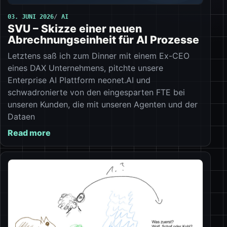
03. JUNI 2026
AI
SVU – Skizze einer neuen
Abrechnungseinheit für AI Prozesse
Letztens saß ich zum Dinner mit einem Ex-CEO
eines DAX Unternehmens, pitchte unsere
Enterprise AI Plattform neonet.AI und
schwadronierte von den eingesparten FTE bei
unseren Kunden, die mit unseren Agenten und der
Dataen
Read more