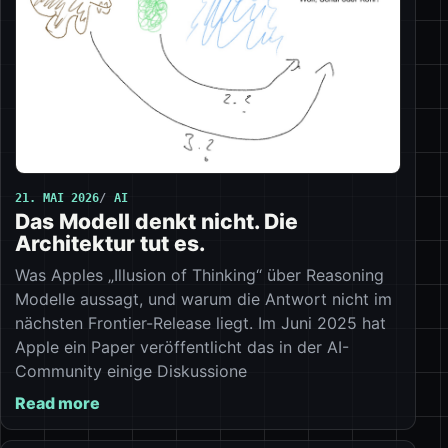
21. MAI 2026
AI
Das Modell denkt nicht. Die
Architektur tut es.
Was Apples „Illusion of Thinking“ über Reasoning
Modelle aussagt, und warum die Antwort nicht im
nächsten Frontier-Release liegt. Im Juni 2025 hat
Apple ein Paper veröffentlicht das in der AI-
Community einige Diskussione
Read more