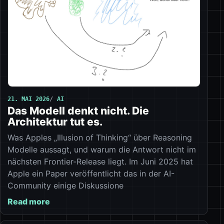
21. MAI 2026
AI
Das Modell denkt nicht. Die
Architektur tut es.
Was Apples „Illusion of Thinking“ über Reasoning
Modelle aussagt, und warum die Antwort nicht im
nächsten Frontier-Release liegt. Im Juni 2025 hat
Apple ein Paper veröffentlicht das in der AI-
Community einige Diskussione
Read more