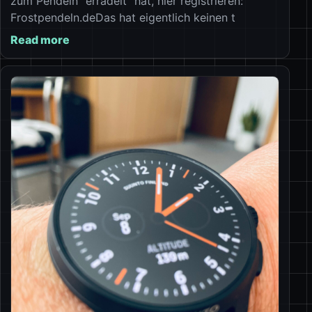
zum Pendeln “erradelt” hat, hier registrieren:
Frostpendeln.deDas hat eigentlich keinen t
Read more