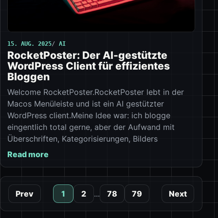
15. AUG. 2025
AI
RocketPoster: Der AI-gestützte
WordPress Client für effizientes
Bloggen
Welcome RocketPoster.RocketPoster lebt in der
Macos Menüleiste und ist ein AI gestützter
WordPress client.Meine Idee war: ich blogge
eingentlich total gerne, aber der Aufwand mit
Überschriften, Kategorisierungen, Bilders
Read more
Prev
1
2
...
78
79
Next