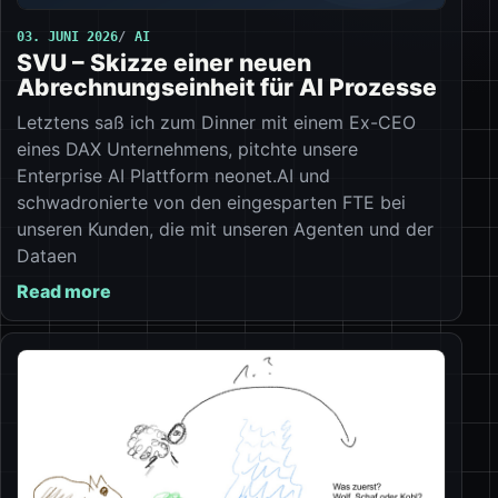
03. JUNI 2026
AI
SVU – Skizze einer neuen
Abrechnungseinheit für AI Prozesse
Letztens saß ich zum Dinner mit einem Ex-CEO
eines DAX Unternehmens, pitchte unsere
Enterprise AI Plattform neonet.AI und
schwadronierte von den eingesparten FTE bei
unseren Kunden, die mit unseren Agenten und der
Dataen
Read more