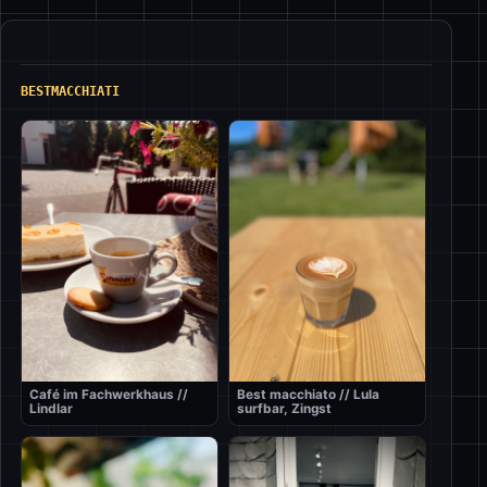
BESTMACCHIATI
Café im Fachwerkhaus //
Best macchiato // Lula
Lindlar
surfbar, Zingst