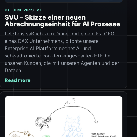
03. JUNI 2026
AI
SVU – Skizze einer neuen
Abrechnungseinheit für AI Prozesse
Letztens saß ich zum Dinner mit einem Ex-CEO
eines DAX Unternehmens, pitchte unsere
Enterprise AI Plattform neonet.AI und
schwadronierte von den eingesparten FTE bei
unseren Kunden, die mit unseren Agenten und der
Dataen
Read more