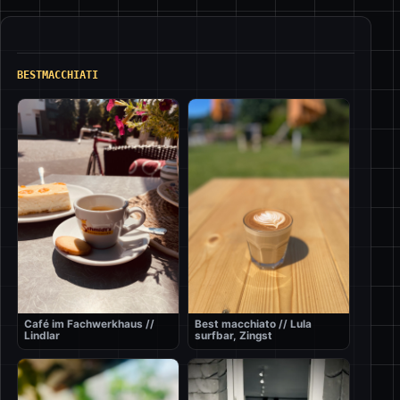
BESTMACCHIATI
Café im Fachwerkhaus //
Best macchiato // Lula
Lindlar
surfbar, Zingst