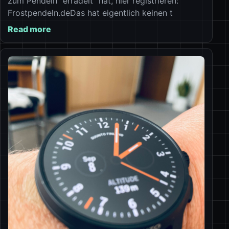
zum Pendeln “erradelt” hat, hier registrieren:
Frostpendeln.deDas hat eigentlich keinen t
Read more