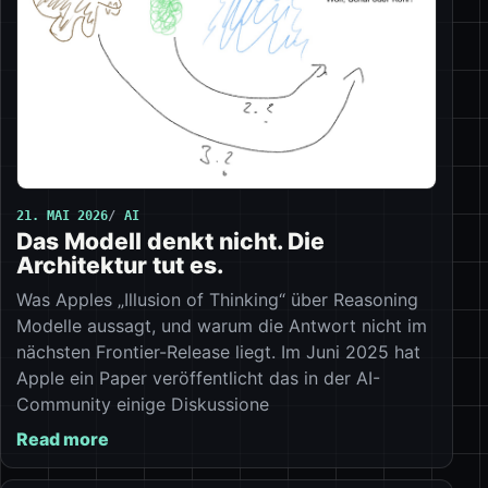
21. MAI 2026
AI
Das Modell denkt nicht. Die
Architektur tut es.
Was Apples „Illusion of Thinking“ über Reasoning
Modelle aussagt, und warum die Antwort nicht im
nächsten Frontier-Release liegt. Im Juni 2025 hat
Apple ein Paper veröffentlicht das in der AI-
Community einige Diskussione
Read more