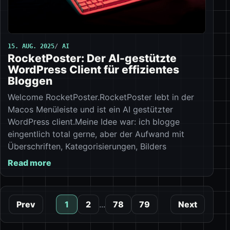
15. AUG. 2025
AI
RocketPoster: Der AI-gestützte
WordPress Client für effizientes
Bloggen
Welcome RocketPoster.RocketPoster lebt in der
Macos Menüleiste und ist ein AI gestützter
WordPress client.Meine Idee war: ich blogge
eingentlich total gerne, aber der Aufwand mit
Überschriften, Kategorisierungen, Bilders
Read more
Prev
1
2
...
78
79
Next