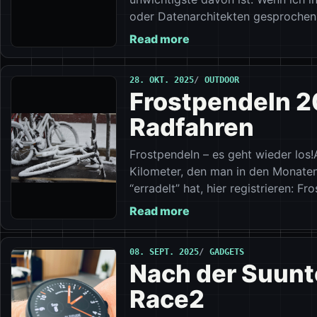
oder Datenarchitekten gesprochen 
Read more
28. OKT. 2025
OUTDOOR
Frostpendeln 2
Radfahren
Frostpendeln – es geht wieder los
Kilometer, den man in den Monate
“erradelt” hat, hier registrieren: F
Read more
08. SEPT. 2025
GADGETS
Nach der Suunto
Race2