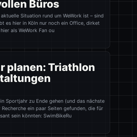
vollen Büros
ie aktuelle Situation rund um WeWork ist – sind
t es hier in Köln nur noch ein Office, dirket
 hier als WeWork Fan ou
r planen: Triathlon
taltungen
ein Sportjahr zu Ende gehen (und das nächste
 Recherche ein paar Seiten gefunden, die für
ssant sein könnten: SwimBikeRu