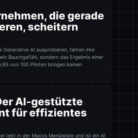
ernehmen, die gerade
eren, scheitern
 Generative AI ausprobieren, fahren ihre
ein Bauchgefühl, sondern das Ergebnis einer
;95 von 100 Piloten bringen keinen
Der AI-gestützte
t für effizientes
 lebt in der Macos Menüleiste und ist ein AI