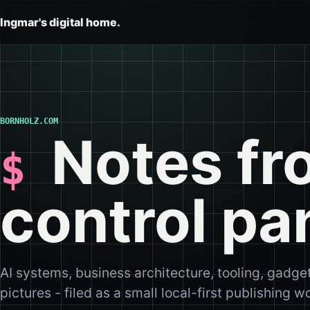
Ingmar's digital home.
BORNHOLZ.COM
Notes fr
control pa
AI systems, business architecture, tooling, gadge
pictures - filed as a small local-first publishing 