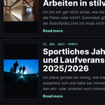
Arbeiten in stil
Ich bin mir gar nicht sicher, wie d
die Pleite oder nicht? Zumindest gib
am Rudolfplatz.Und ich muss mich
Read more
25. AUG. 2025
SPORTS
Sportliches Jah
und Laufverans
2025/2026
Ich plane gerade ein wenig, wie m
aussehen) soll und habe bei meiner
den ein- oder anderen auch intere
Read more