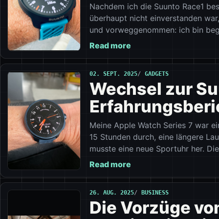
Nachdem ich die Suunto Race1 best
überhaupt nicht einverstanden war,
und vorweggenommen: ich bin bege
Read more
02. SEPT. 2025
GADGETS
Wechsel zur Suu
Erfahrungsberi
Meine Apple Watch Series 7 war ei
15 Stunden durch, eine längere Lau
musste eine neue Sportuhr her. Die
Read more
26. AUG. 2025
BUSINESS
Die Vorzüge vo