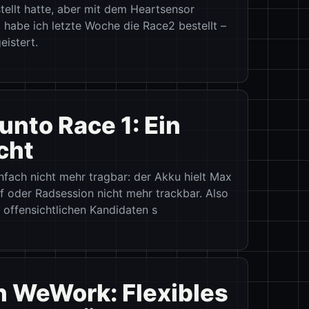
ellt hatte, aber mit dem Heartsensor
 habe ich letzte Woche die Race2 bestellt –
istert.
nto Race 1: Ein
cht
nfach nicht mehr tragbar: der Akku hielt Max
f oder Radsession nicht mehr trackbar. Also
 offensichtlichen Kandidaten s
n WeWork: Flexibles