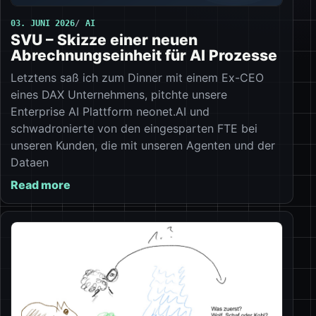
03. JUNI 2026
AI
SVU – Skizze einer neuen
Abrechnungseinheit für AI Prozesse
Letztens saß ich zum Dinner mit einem Ex-CEO
eines DAX Unternehmens, pitchte unsere
Enterprise AI Plattform neonet.AI und
schwadronierte von den eingesparten FTE bei
unseren Kunden, die mit unseren Agenten und der
Dataen
Read more