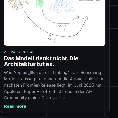
21. MAI 2026
AI
Das Modell denkt nicht. Die
Architektur tut es.
Was Apples „Illusion of Thinking“ über Reasoning
Modelle aussagt, und warum die Antwort nicht im
nächsten Frontier-Release liegt. Im Juni 2025 hat
Apple ein Paper veröffentlicht das in der AI-
Community einige Diskussione
Read more