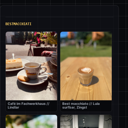
BESTMACCHIATI
Café im Fachwerkhaus //
Best macchiato // Lula
Lindlar
surfbar, Zingst