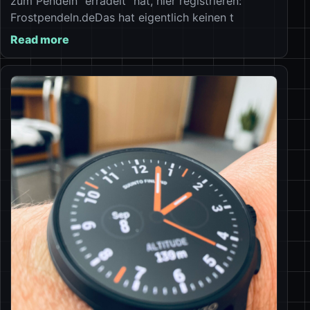
zum Pendeln “erradelt” hat, hier registrieren:
Frostpendeln.deDas hat eigentlich keinen t
Read more