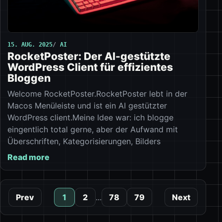
15. AUG. 2025
AI
RocketPoster: Der AI-gestützte
WordPress Client für effizientes
Bloggen
Welcome RocketPoster.RocketPoster lebt in der
Macos Menüleiste und ist ein AI gestützter
WordPress client.Meine Idee war: ich blogge
eingentlich total gerne, aber der Aufwand mit
Überschriften, Kategorisierungen, Bilders
Read more
Prev
1
2
...
78
79
Next