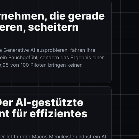
ernehmen, die gerade
eren, scheitern
 Generative AI ausprobieren, fahren ihre
ein Bauchgefühl, sondern das Ergebnis einer
;95 von 100 Piloten bringen keinen
Der AI-gestützte
t für effizientes
 lebt in der Macos Menüleiste und ist ein AI