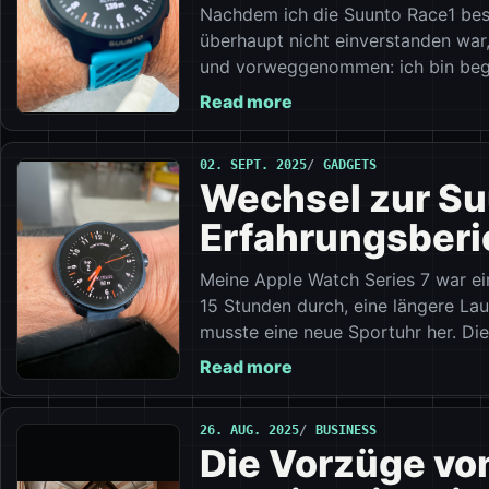
Nachdem ich die Suunto Race1 best
überhaupt nicht einverstanden war,
und vorweggenommen: ich bin bege
Read more
02. SEPT. 2025
GADGETS
Wechsel zur Suu
Erfahrungsberi
Meine Apple Watch Series 7 war ei
15 Stunden durch, eine längere Lau
musste eine neue Sportuhr her. Die
Read more
26. AUG. 2025
BUSINESS
Die Vorzüge vo