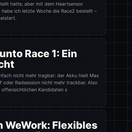
ellt hatte, aber mit dem Heartsensor
 habe ich letzte Woche die Race2 bestellt –
istert.
nto Race 1: Ein
cht
nfach nicht mehr tragbar: der Akku hielt Max
f oder Radsession nicht mehr trackbar. Also
 offensichtlichen Kandidaten s
n WeWork: Flexibles