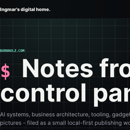
Ingmar's digital home.
BORNHOLZ.COM
Notes fr
control pa
AI systems, business architecture, tooling, gadge
pictures - filed as a small local-first publishing 