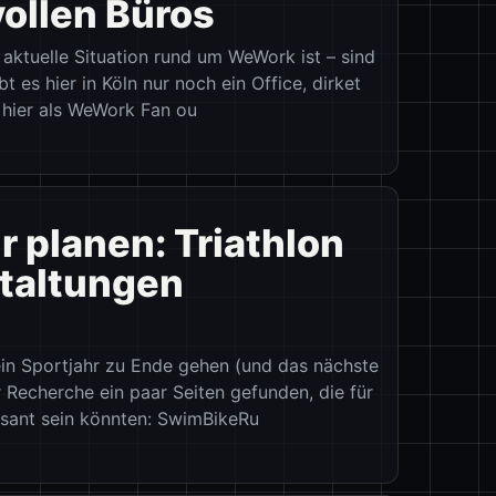
vollen Büros
ie aktuelle Situation rund um WeWork ist – sind
t es hier in Köln nur noch ein Office, dirket
 hier als WeWork Fan ou
r planen: Triathlon
taltungen
ein Sportjahr zu Ende gehen (und das nächste
 Recherche ein paar Seiten gefunden, die für
ssant sein könnten: SwimBikeRu