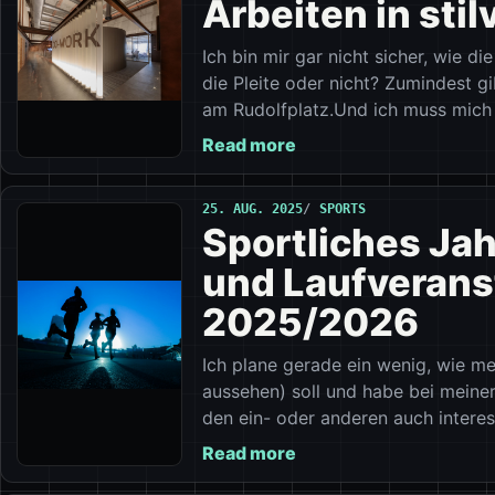
Arbeiten in stil
Ich bin mir gar nicht sicher, wie d
die Pleite oder nicht? Zumindest gib
am Rudolfplatz.Und ich muss mich
Read more
25. AUG. 2025
SPORTS
Sportliches Jah
und Laufverans
2025/2026
Ich plane gerade ein wenig, wie m
aussehen) soll und habe bei meiner
den ein- oder anderen auch intere
Read more