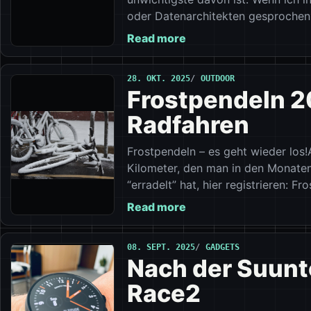
oder Datenarchitekten gesprochen 
Read more
28. OKT. 2025
OUTDOOR
Frostpendeln 2
Radfahren
Frostpendeln – es geht wieder los
Kilometer, den man in den Monate
“erradelt” hat, hier registrieren: F
Read more
08. SEPT. 2025
GADGETS
Nach der Suunto
Race2