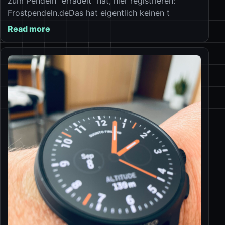
zum Pendeln “erradelt” hat, hier registrieren:
Frostpendeln.deDas hat eigentlich keinen t
Read more