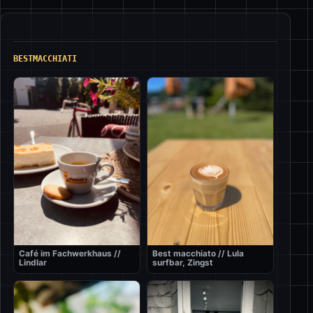
BESTMACCHIATI
Café im Fachwerkhaus //
Best macchiato // Lula
Lindlar
surfbar, Zingst