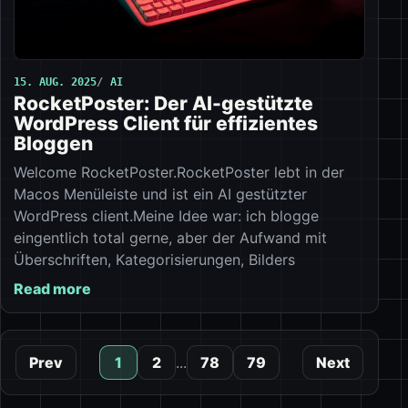
15. AUG. 2025
AI
RocketPoster: Der AI-gestützte
WordPress Client für effizientes
Bloggen
Welcome RocketPoster.RocketPoster lebt in der
Macos Menüleiste und ist ein AI gestützter
WordPress client.Meine Idee war: ich blogge
eingentlich total gerne, aber der Aufwand mit
Überschriften, Kategorisierungen, Bilders
Read more
Prev
1
2
...
78
79
Next