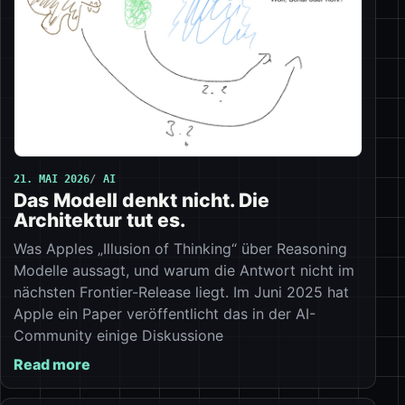
21. MAI 2026
AI
Das Modell denkt nicht. Die
Architektur tut es.
Was Apples „Illusion of Thinking“ über Reasoning
Modelle aussagt, und warum die Antwort nicht im
nächsten Frontier-Release liegt. Im Juni 2025 hat
Apple ein Paper veröffentlicht das in der AI-
Community einige Diskussione
Read more