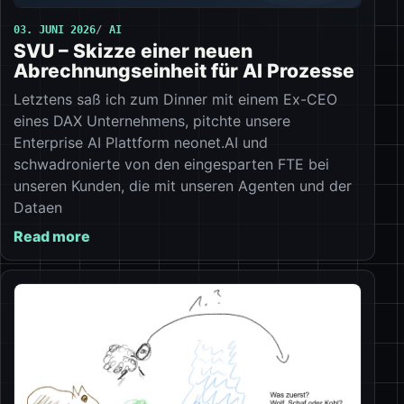
03. JUNI 2026
AI
SVU – Skizze einer neuen
Abrechnungseinheit für AI Prozesse
Letztens saß ich zum Dinner mit einem Ex-CEO
eines DAX Unternehmens, pitchte unsere
Enterprise AI Plattform neonet.AI und
schwadronierte von den eingesparten FTE bei
unseren Kunden, die mit unseren Agenten und der
Dataen
Read more