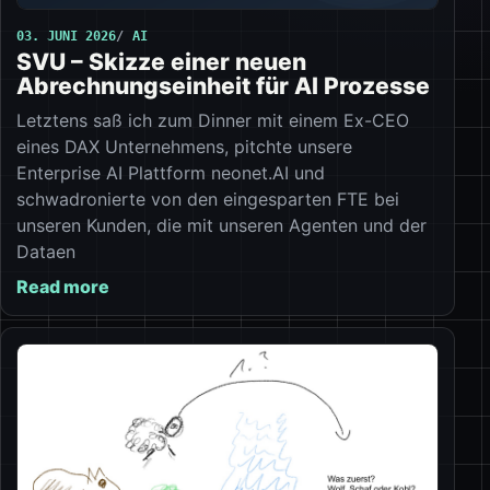
03. JUNI 2026
AI
SVU – Skizze einer neuen
Abrechnungseinheit für AI Prozesse
Letztens saß ich zum Dinner mit einem Ex-CEO
eines DAX Unternehmens, pitchte unsere
Enterprise AI Plattform neonet.AI und
schwadronierte von den eingesparten FTE bei
unseren Kunden, die mit unseren Agenten und der
Dataen
Read more