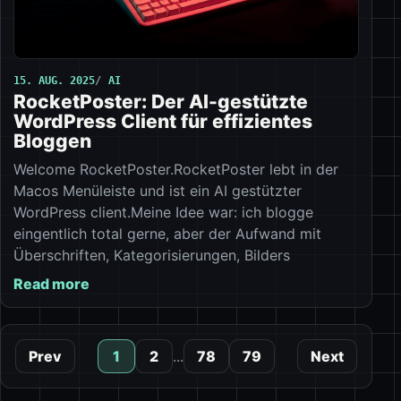
15. AUG. 2025
AI
RocketPoster: Der AI-gestützte
WordPress Client für effizientes
Bloggen
Welcome RocketPoster.RocketPoster lebt in der
Macos Menüleiste und ist ein AI gestützter
WordPress client.Meine Idee war: ich blogge
eingentlich total gerne, aber der Aufwand mit
Überschriften, Kategorisierungen, Bilders
Read more
Prev
1
2
...
78
79
Next