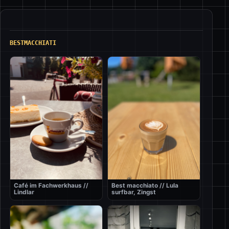
BESTMACCHIATI
Café im Fachwerkhaus //
Best macchiato // Lula
Lindlar
surfbar, Zingst