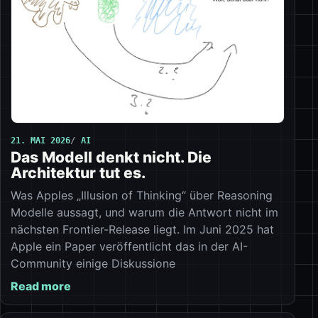
21. MAI 2026
AI
Das Modell denkt nicht. Die
Architektur tut es.
Was Apples „Illusion of Thinking“ über Reasoning
Modelle aussagt, und warum die Antwort nicht im
nächsten Frontier-Release liegt. Im Juni 2025 hat
Apple ein Paper veröffentlicht das in der AI-
Community einige Diskussione
Read more