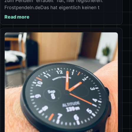
zum Pendeln “erradelt” hat, hier registrieren:
Frostpendeln.deDas hat eigentlich keinen t
Read more