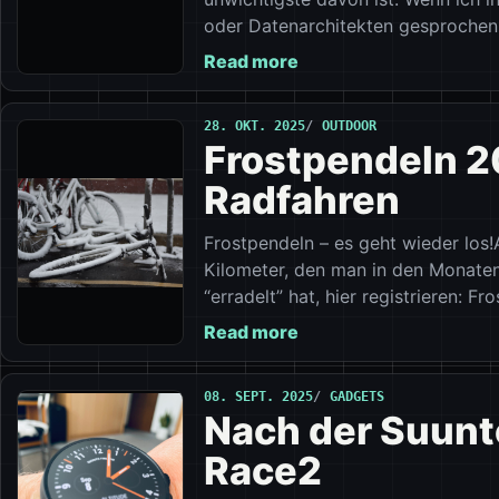
oder Datenarchitekten gesprochen 
Read more
28. OKT. 2025
OUTDOOR
Frostpendeln 2
Radfahren
Frostpendeln – es geht wieder los
Kilometer, den man in den Monate
“erradelt” hat, hier registrieren: F
Read more
08. SEPT. 2025
GADGETS
Nach der Suunto
Race2