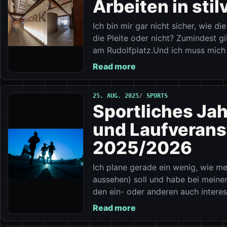
Arbeiten in stil
Ich bin mir gar nicht sicher, wie d
die Pleite oder nicht? Zumindest gib
am Rudolfplatz.Und ich muss mich
Read more
25. AUG. 2025
SPORTS
Sportliches Jah
und Laufverans
2025/2026
Ich plane gerade ein wenig, wie m
aussehen) soll und habe bei meiner
den ein- oder anderen auch intere
Read more