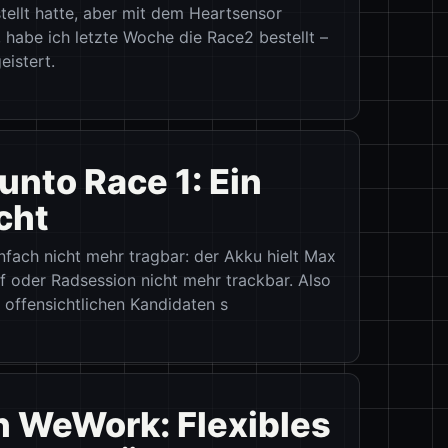
ellt hatte, aber mit dem Heartsensor
 habe ich letzte Woche die Race2 bestellt –
istert.
nto Race 1: Ein
cht
nfach nicht mehr tragbar: der Akku hielt Max
f oder Radsession nicht mehr trackbar. Also
 offensichtlichen Kandidaten s
n WeWork: Flexibles