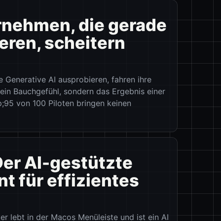
ernehmen, die gerade
eren, scheitern
 Generative AI ausprobieren, fahren ihre
ein Bauchgefühl, sondern das Ergebnis einer
;95 von 100 Piloten bringen keinen
Der AI-gestützte
t für effizientes
 lebt in der Macos Menüleiste und ist ein AI