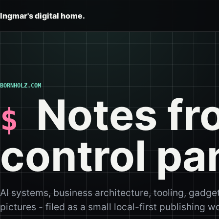
Ingmar's digital home.
BORNHOLZ.COM
Notes fr
control pa
AI systems, business architecture, tooling, gadge
pictures - filed as a small local-first publishing 