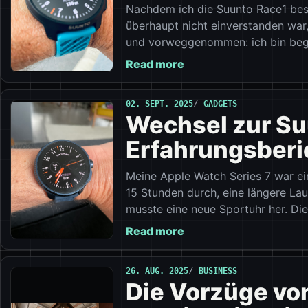
Nachdem ich die Suunto Race1 best
überhaupt nicht einverstanden war,
und vorweggenommen: ich bin bege
Read more
02. SEPT. 2025
GADGETS
Wechsel zur Suu
Erfahrungsberi
Meine Apple Watch Series 7 war ei
15 Stunden durch, eine längere Lau
musste eine neue Sportuhr her. Die
Read more
26. AUG. 2025
BUSINESS
Die Vorzüge vo