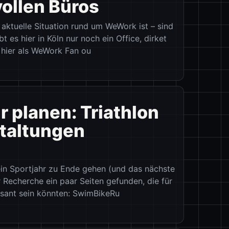
vollen Büros
ie aktuelle Situation rund um WeWork ist – sind
t es hier in Köln nur noch ein Office, dirket
 hier als WeWork Fan ou
r planen: Triathlon
taltungen
ein Sportjahr zu Ende gehen (und das nächste
 Recherche ein paar Seiten gefunden, die für
ssant sein könnten: SwimBikeRu