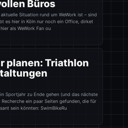
vollen Büros
ie aktuelle Situation rund um WeWork ist – sind
t es hier in Köln nur noch ein Office, dirket
 hier als WeWork Fan ou
r planen: Triathlon
taltungen
ein Sportjahr zu Ende gehen (und das nächste
 Recherche ein paar Seiten gefunden, die für
ssant sein könnten: SwimBikeRu