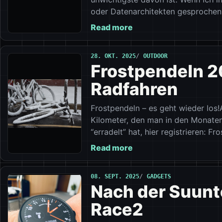
oder Datenarchitekten gesprochen 
Read more
28. OKT. 2025
OUTDOOR
Frostpendeln 2
Radfahren
Frostpendeln – es geht wieder los
Kilometer, den man in den Monate
“erradelt” hat, hier registrieren: F
Read more
08. SEPT. 2025
GADGETS
Nach der Suunto
Race2