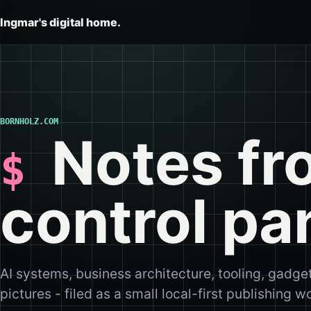
Ingmar's digital home.
BORNHOLZ.COM
Notes fr
control pa
AI systems, business architecture, tooling, gadge
pictures - filed as a small local-first publishing 