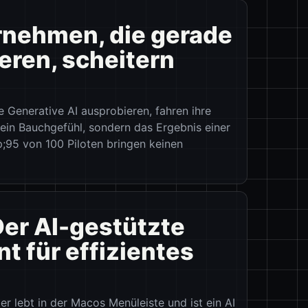
ernehmen, die gerade
eren, scheitern
 Generative AI ausprobieren, fahren ihre
ein Bauchgefühl, sondern das Ergebnis einer
;95 von 100 Piloten bringen keinen
Der AI-gestützte
t für effizientes
 lebt in der Macos Menüleiste und ist ein AI