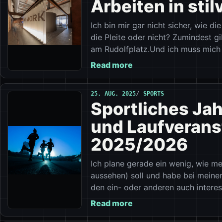
Arbeiten in stil
Ich bin mir gar nicht sicher, wie d
die Pleite oder nicht? Zumindest gib
am Rudolfplatz.Und ich muss mich
Read more
25. AUG. 2025
SPORTS
Sportliches Jah
und Laufverans
2025/2026
Ich plane gerade ein wenig, wie m
aussehen) soll und habe bei meiner
den ein- oder anderen auch intere
Read more