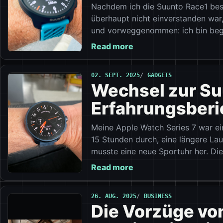
Nachdem ich die Suunto Race1 best
überhaupt nicht einverstanden war,
und vorweggenommen: ich bin bege
Read more
02. SEPT. 2025
GADGETS
Wechsel zur Suu
Erfahrungsberi
Meine Apple Watch Series 7 war ei
15 Stunden durch, eine längere Lau
musste eine neue Sportuhr her. Die
Read more
26. AUG. 2025
BUSINESS
Die Vorzüge vo