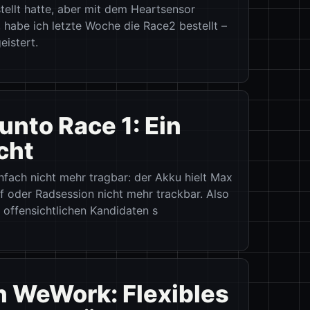
ellt hatte, aber mit dem Heartsensor
 habe ich letzte Woche die Race2 bestellt –
istert.
nto Race 1: Ein
cht
nfach nicht mehr tragbar: der Akku hielt Max
f oder Radsession nicht mehr trackbar. Also
 offensichtlichen Kandidaten s
n WeWork: Flexibles