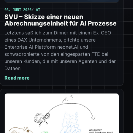
03. JUNI 2026
AI
SVU – Skizze einer neuen
Abrechnungseinheit für AI Prozesse
Letztens saß ich zum Dinner mit einem Ex-CEO
eines DAX Unternehmens, pitchte unsere
Enterprise AI Plattform neonet.AI und
schwadronierte von den eingesparten FTE bei
unseren Kunden, die mit unseren Agenten und der
Dataen
Read more