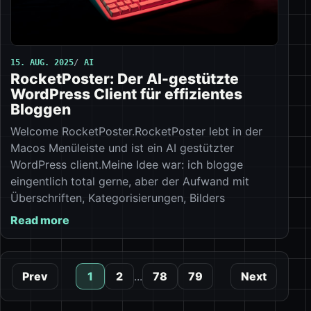
15. AUG. 2025
AI
RocketPoster: Der AI-gestützte
WordPress Client für effizientes
Bloggen
Welcome RocketPoster.RocketPoster lebt in der
Macos Menüleiste und ist ein AI gestützter
WordPress client.Meine Idee war: ich blogge
eingentlich total gerne, aber der Aufwand mit
Überschriften, Kategorisierungen, Bilders
Read more
Prev
1
2
...
78
79
Next