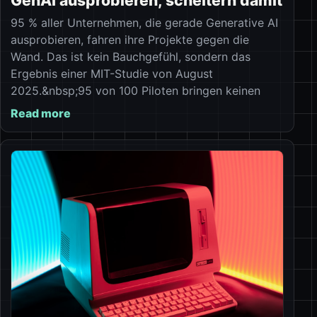
GenAI ausprobieren, scheitern damit
95 % aller Unternehmen, die gerade Generative AI
ausprobieren, fahren ihre Projekte gegen die
Wand. Das ist kein Bauchgefühl, sondern das
Ergebnis einer MIT-Studie von August
2025.&nbsp;95 von 100 Piloten bringen keinen
Read more