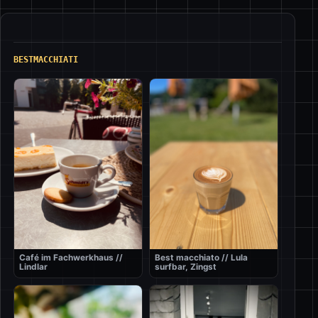
BESTMACCHIATI
Café im Fachwerkhaus //
Best macchiato // Lula
Lindlar
surfbar, Zingst