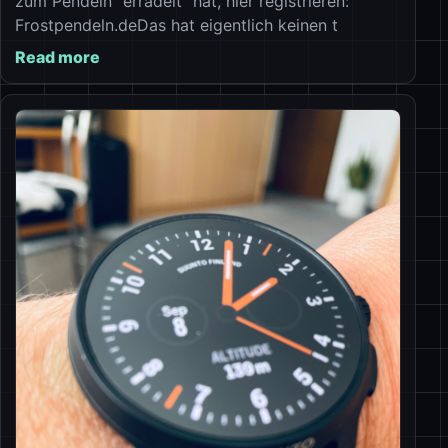
zum Pendeln “erradelt” hat, hier registrieren:
Frostpendeln.deDas hat eigentlich keinen t
Read more