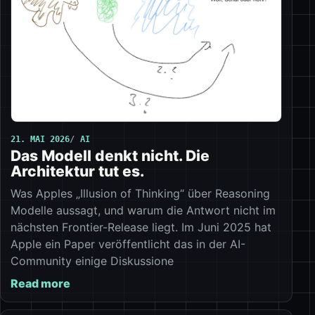
21. MAI 2026
AI
Das Modell denkt nicht. Die
Architektur tut es.
Was Apples „Illusion of Thinking“ über Reasoning
Modelle aussagt, und warum die Antwort nicht im
nächsten Frontier-Release liegt. Im Juni 2025 hat
Apple ein Paper veröffentlicht das in der AI-
Community einige Diskussione
Read more