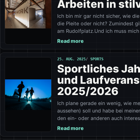
Arbeiten in stil
Ich bin mir gar nicht sicher, wie d
die Pleite oder nicht? Zumindest gib
am Rudolfplatz.Und ich muss mich
Read more
25. AUG. 2025
SPORTS
Sportliches Jah
und Laufverans
2025/2026
Ich plane gerade ein wenig, wie m
aussehen) soll und habe bei meiner
den ein- oder anderen auch intere
Read more