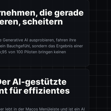
ernehmen, die gerade
eren, scheitern
 Generative AI ausprobieren, fahren ihre
ein Bauchgefühl, sondern das Ergebnis einer
;95 von 100 Piloten bringen keinen
Der AI-gestützte
t für effizientes
 lebt in der Macos Menüleiste und ist ein AI