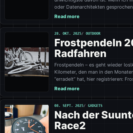
oder Datenarchitekten gesprochen 
Read more
28. OKT. 2025
OUTDOOR
Frostpendeln 2
Radfahren
Frostpendeln – es geht wieder los
Kilometer, den man in den Monate
“erradelt” hat, hier registrieren: F
Read more
08. SEPT. 2025
GADGETS
Nach der Suunto
Race2