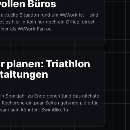
vollen Büros
ie aktuelle Situation rund um WeWork ist – sind
t es hier in Köln nur noch ein Office, dirket
 hier als WeWork Fan ou
r planen: Triathlon
taltungen
ein Sportjahr zu Ende gehen (und das nächste
 Recherche ein paar Seiten gefunden, die für
ssant sein könnten: SwimBikeRu