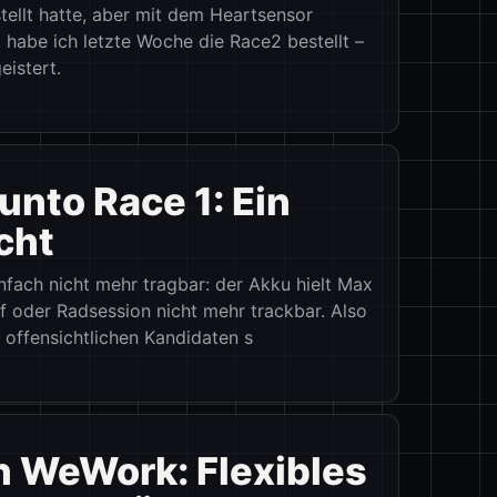
ellt hatte, aber mit dem Heartsensor
 habe ich letzte Woche die Race2 bestellt –
istert.
nto Race 1: Ein
cht
nfach nicht mehr tragbar: der Akku hielt Max
f oder Radsession nicht mehr trackbar. Also
 offensichtlichen Kandidaten s
n WeWork: Flexibles