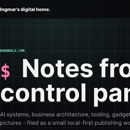
Ingmar's digital home.
BORNHOLZ.COM
Notes fr
control pa
AI systems, business architecture, tooling, gadge
pictures - filed as a small local-first publishing 