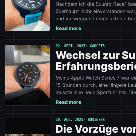
Nachdem ich die Suunto Race1 best
überhaupt nicht einverstanden war,
und vorweggenommen: ich bin bege
Read more
02. SEPT. 2025
GADGETS
Wechsel zur Suu
Erfahrungsberi
Meine Apple Watch Series 7 war ei
15 Stunden durch, eine längere Lau
musste eine neue Sportuhr her. Die
Read more
26. AUG. 2025
BUSINESS
Die Vorzüge vo