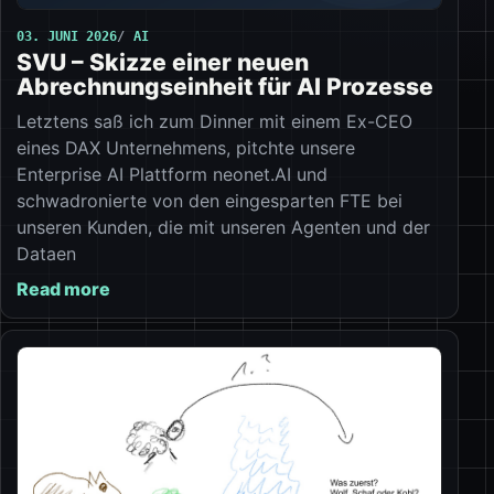
03. JUNI 2026
AI
SVU – Skizze einer neuen
Abrechnungseinheit für AI Prozesse
Letztens saß ich zum Dinner mit einem Ex-CEO
eines DAX Unternehmens, pitchte unsere
Enterprise AI Plattform neonet.AI und
schwadronierte von den eingesparten FTE bei
unseren Kunden, die mit unseren Agenten und der
Dataen
Read more