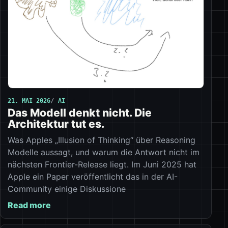
21. MAI 2026
AI
Das Modell denkt nicht. Die
Architektur tut es.
Was Apples „Illusion of Thinking“ über Reasoning
Modelle aussagt, und warum die Antwort nicht im
nächsten Frontier-Release liegt. Im Juni 2025 hat
Apple ein Paper veröffentlicht das in der AI-
Community einige Diskussione
Read more