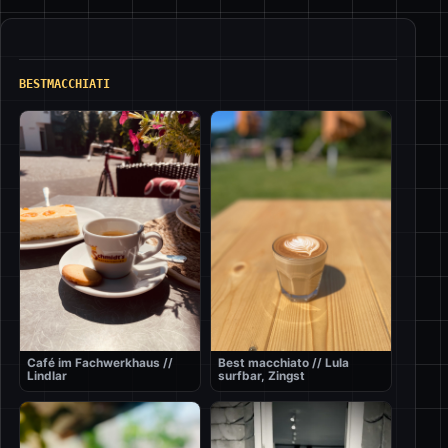
BESTMACCHIATI
Café im Fachwerkhaus //
Best macchiato // Lula
Lindlar
surfbar, Zingst