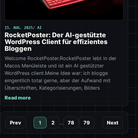
15. AUG. 2025
AI
RocketPoster: Der AI-gestützte
WordPress Client für effizientes
Bloggen
Welcome RocketPoster.RocketPoster lebt in der
Macos Menüleiste und ist ein AI gestützter
WordPress client.Meine Idee war: ich blogge
eingentlich total gerne, aber der Aufwand mit
Überschriften, Kategorisierungen, Bilders
Read more
Prev
1
2
...
78
79
Next