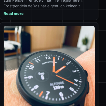
zum Pendeln “erradelt” hat, hier registrieren:
Frostpendeln.deDas hat eigentlich keinen t
Read more