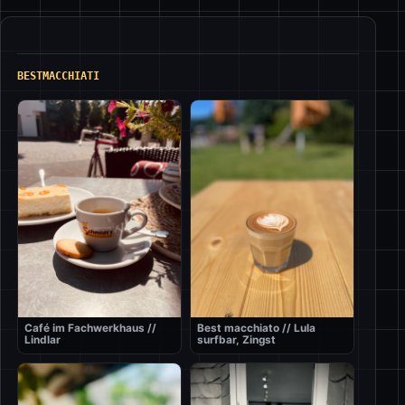
BESTMACCHIATI
Café im Fachwerkhaus //
Best macchiato // Lula
Lindlar
surfbar, Zingst