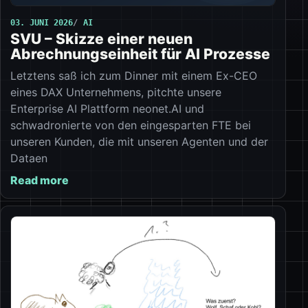
03. JUNI 2026
AI
SVU – Skizze einer neuen
Abrechnungseinheit für AI Prozesse
Letztens saß ich zum Dinner mit einem Ex-CEO
eines DAX Unternehmens, pitchte unsere
Enterprise AI Plattform neonet.AI und
schwadronierte von den eingesparten FTE bei
unseren Kunden, die mit unseren Agenten und der
Dataen
Read more