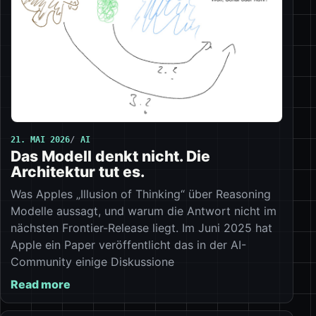
21. MAI 2026
AI
Das Modell denkt nicht. Die
Architektur tut es.
Was Apples „Illusion of Thinking“ über Reasoning
Modelle aussagt, und warum die Antwort nicht im
nächsten Frontier-Release liegt. Im Juni 2025 hat
Apple ein Paper veröffentlicht das in der AI-
Community einige Diskussione
Read more