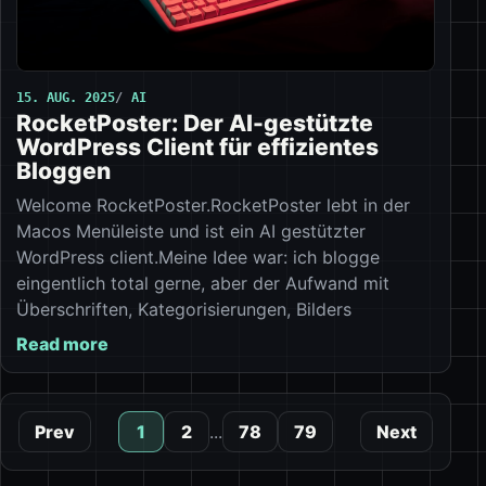
15. AUG. 2025
AI
RocketPoster: Der AI-gestützte
WordPress Client für effizientes
Bloggen
Welcome RocketPoster.RocketPoster lebt in der
Macos Menüleiste und ist ein AI gestützter
WordPress client.Meine Idee war: ich blogge
eingentlich total gerne, aber der Aufwand mit
Überschriften, Kategorisierungen, Bilders
Read more
Prev
1
2
...
78
79
Next