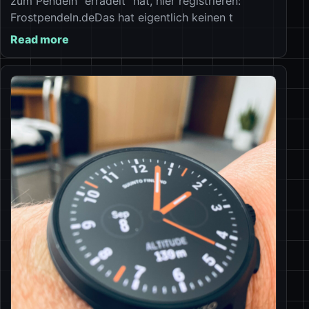
zum Pendeln “erradelt” hat, hier registrieren:
Frostpendeln.deDas hat eigentlich keinen t
Read more